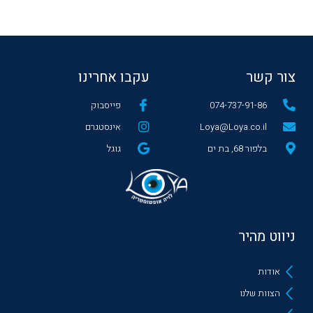
צור קשר
עקבו אחרינו
074-737-91-86
פייסבוק
Loya@Loya.co.il
אינסטגרם
בלפור 68, בת ים
גוגל
ניווט מהיר
אודות
הצוות שלנו