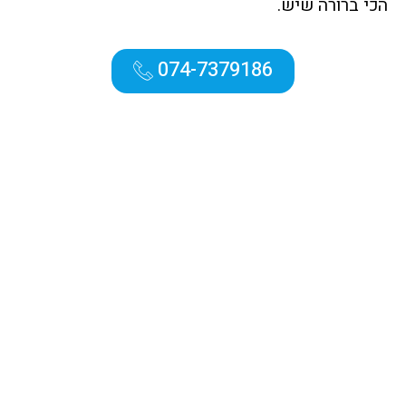
הכי ברורה שיש.
074-7379186