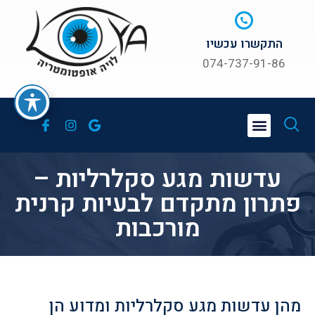
התקשרו עכשיו
074-737-91-86
עדשות מגע סקלרליות –
פתרון מתקדם לבעיות קרנית
מורכבות
מהן עדשות מגע סקלרליות ומדוע הן