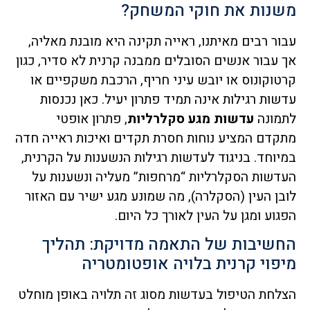
משנות את חוקי המשחק?
עבור רבים מאיתנו, ראייה תקינה היא מובנת מאליה,
אך עבור אנשים הסובלים ממבנה קרנית לא סדיר, כגון
קרטוקונוס או יובש עיני חריף, הרכבת משקפיים או
עדשות רגילות אינה תמיד פתרון יעיל. כאן נכנסות
לתמונה
עדשות מגע סקלרליות
, פתרון אופטי
מתקדם המציע נוחות חסרת תקדים ואיכות ראייה חדה
במיוחד. בניגוד לעדשות רגילות הנשענות על הקרנית,
העדשות הסקלרליות “מרחפות” מעליה ונשענות על
לובן העין (הסקלרה), מה שמונע מגע ישיר עם האזור
הפגוע ומגן על העין לאורך כל היום.
החשיבות של התאמה מדויקת: תהליך
מיפוי קרנית בלויה אופטומטריה
הצלחת הטיפול בעדשות מסוג זה תלויה באופן מוחלט