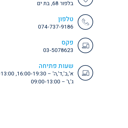
בלפור 68, בת ים
טלפון
074-737-9186
פקס
03-5078623
שעות פתיחה
א',ב',ד',ה' – 16:00-19:30, 09:00-13:00
ג',ו' – 09:00-13:00