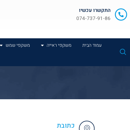
התקשרו עכשיו
074-737-91-86
עמוד הבית
משקפי ראייה
משקפי שמש
כתובת